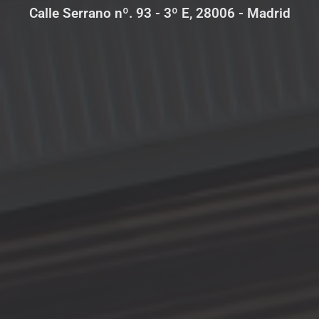
Calle Serrano nº. 93 - 3º E, 28006 - Madrid