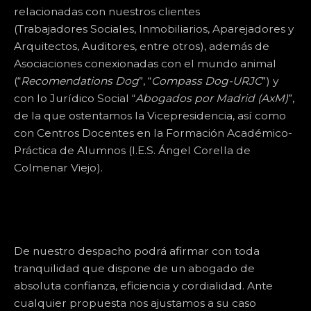
relacionadas con nuestros clientes
(Trabajadores Sociales, Inmobiliarios, Aparejadores y
Arquitectos, Auditores, entre otros), además de
Asociaciones conexionadas con el mundo animal
(“
Recomendations Dog
”, “
Compass Dog-URJC
”) y
con lo Jurídico Social “
Abogados por Madrid (AxM)
”,
de la que ostentamos la Vicepresidencia, así como
con Centros Docentes en la Formación Académico-
Práctica de Alumnos (I.E.S. Ángel Corella de
Colmenar Viejo).
De nuestro despacho podrá afirmar con toda
tranquilidad que dispone de un abogado de
absoluta confianza, eficiencia y cordialidad. Ante
cualquier propuesta nos ajustamos a su caso