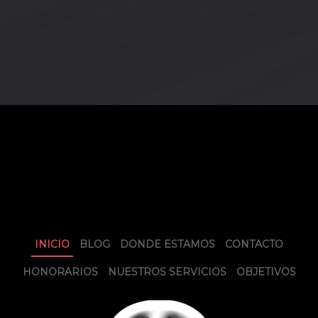
INICIO
BLOG
DONDE ESTAMOS
CONTACTO
HONORARIOS
NUESTROS SERVICIOS
OBJETIVOS