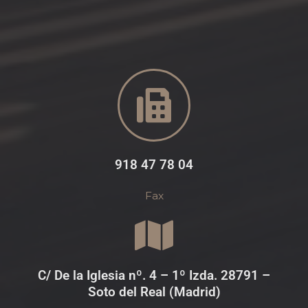
918 47 78 04
Fax
C/ De la Iglesia nº. 4 – 1º Izda. 28791 –
Soto del Real (Madrid)