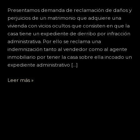
Civil
–
Presentamos demanda de reclamación de daños y
Julio
perjuicios de un matrimonio que adquiere una
2022
vivienda con vicios ocultos que consisten en que la
casa tiene un expediente de derribo por infracción
administrativa. Por ello se reclama una
indemnización tanto al vendedor como al agente
inmobiliario por tener la casa sobre ella incoado un
expediente administrativo […]
Leer más »