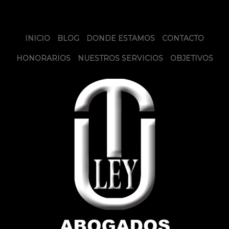
INICIO
BLOG
DONDE ESTAMOS
CONTACTO
HONORARIOS
NUESTROS SERVICIOS
OBJETIVOS