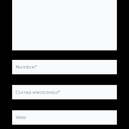
Nombre*
Correo
electrónico*
Web