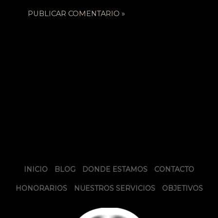
INICIO
BLOG
DONDE ESTAMOS
CONTACTO
HONORARIOS
NUESTROS SERVICIOS
OBJETIVOS