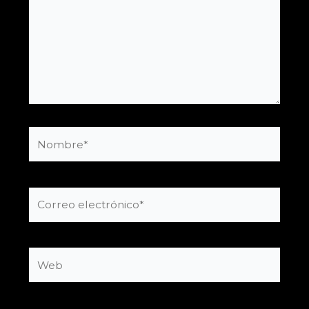
Nombre*
Correo
electrónico*
Web