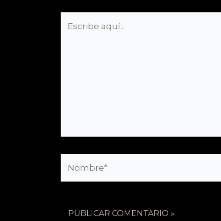
Escribe
aquí...
Nombre*