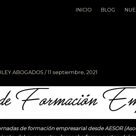
INICIO
BLOG
NUE
ULEY ABOGADOS
/
11 septiembre, 2021
rnadas de formación empresarial desde AESOR (Asoc