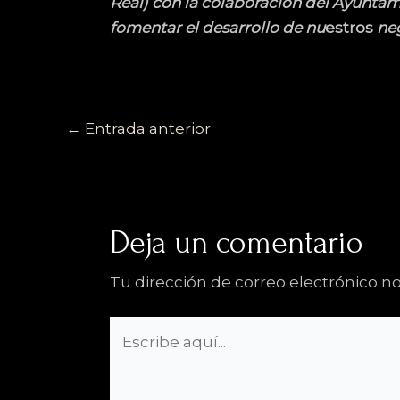
Real) con la colaboración del Ayuntam
fomentar el desarrollo de nu
estros
neg
←
Entrada anterior
Deja un comentario
Tu dirección de correo electrónico no
Escribe
aquí...