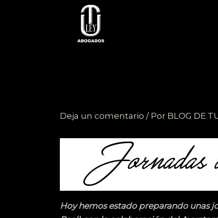
Ir
al
contenido
Deja un comentario
/ Por
BLOG DE T
Hoy hemos estado preparando unas jo