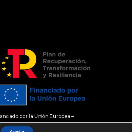
nanciado por la Unión Europea –
xtGenerationEU
Aceptar