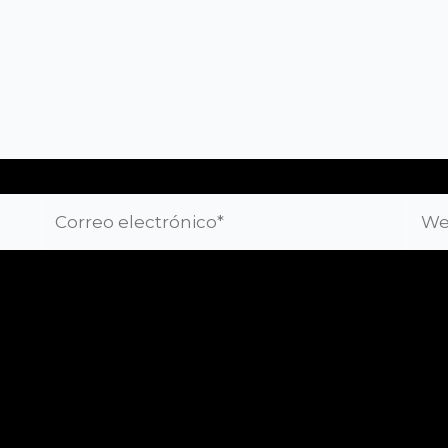
Correo
Web
electrónico*