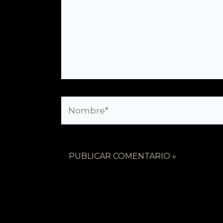
Nombre*