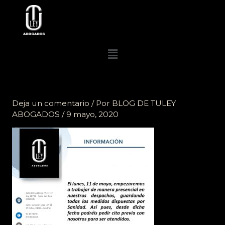
Ir
al
contenido
Menú
Deja un comentario
/ Por
BLOG DE TULEY
ABOGADOS
/
9 mayo, 2020