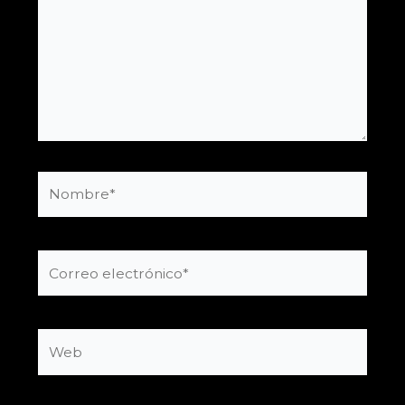
Nombre*
Correo
electrónico*
Web