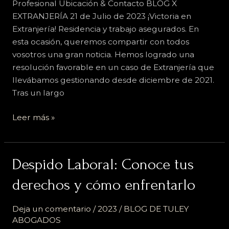
Profesional Ubicación & Contacto BLOG X
EXTRANJERÍA 21 de Julio de 2023 ¡Victoria en
Extranjería! Residencia y trabajo asegurados. En
esta ocasión, queremos compartir con todos
vosotros una gran noticia. Hemos logrado una
resolución favorable en un caso de Extranjería que
llevábamos gestionando desde diciembre de 2021.
Tras un largo
Leer más »
Despido
Despido Laboral: Conoce tus
Laboral:
derechos y cómo enfrentarlo
Conoce
tus
Deja un comentario
/
2023
/
BLOG DE TULEY
derechos
ABOGADOS
y