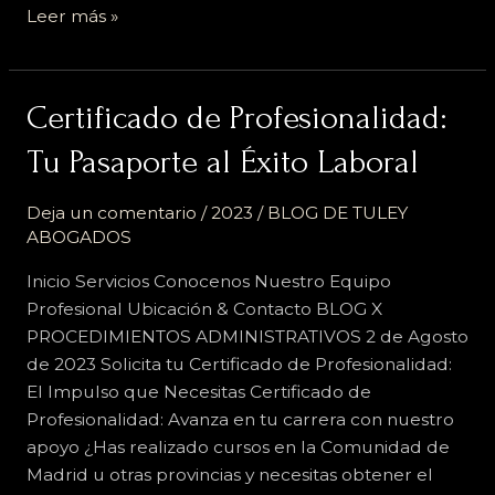
Leer más »
Certificado
Certificado de Profesionalidad:
de
Tu Pasaporte al Éxito Laboral
Profesionalidad:
Tu
Deja un comentario
/
2023
/
BLOG DE TULEY
Pasaporte
ABOGADOS
al
Éxito
Inicio Servicios Conocenos Nuestro Equipo
Laboral
Profesional Ubicación & Contacto BLOG X
PROCEDIMIENTOS ADMINISTRATIVOS 2 de Agosto
de 2023 Solicita tu Certificado de Profesionalidad:
El Impulso que Necesitas Certificado de
Profesionalidad: Avanza en tu carrera con nuestro
apoyo ¿Has realizado cursos en la Comunidad de
Madrid u otras provincias y necesitas obtener el