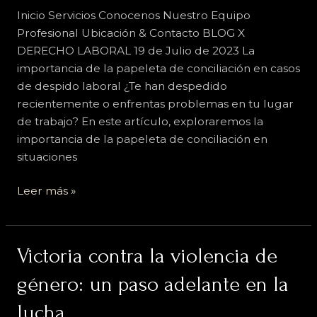
cómo
Inicio Servicios Conocenos Nuestro Equipo
enfrentarlo
Profesional Ubicación & Contacto BLOG X
DERECHO LABORAL 19 de Julio de 2023 La
importancia de la papeleta de conciliación en casos
de despido laboral ¿Te han despedido
recientemente o enfrentas problemas en tu lugar
de trabajo? En este artículo, exploraremos la
importancia de la papeleta de conciliación en
situaciones
Leer más »
Victoria
Victoria contra la violencia de
contra
género: un paso adelante en la
la
violencia
lucha