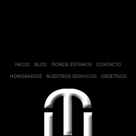
INICIO
BLOG
DONDE ESTAMOS
CONTACTO
HONORARIOS
NUESTROS SERVICIOS
OBJETIVOS