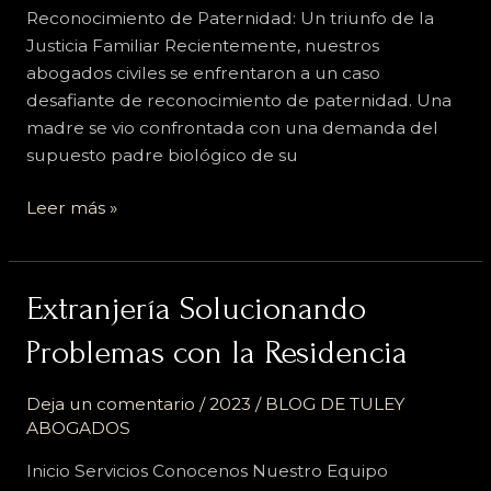
Reconocimiento de Paternidad: Un triunfo de la
Justicia Familiar Recientemente, nuestros
abogados civiles se enfrentaron a un caso
desafiante de reconocimiento de paternidad. Una
madre se vio confrontada con una demanda del
supuesto padre biológico de su
Leer más »
Extranjería
Extranjería Solucionando
Solucionando
Problemas con la Residencia
Problemas
con
Deja un comentario
/
2023
/
BLOG DE TULEY
la
ABOGADOS
Residencia
Inicio Servicios Conocenos Nuestro Equipo