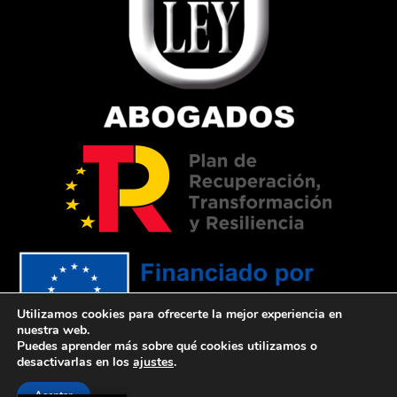
Utilizamos cookies para ofrecerte la mejor experiencia en
nuestra web.
Puedes aprender más sobre qué cookies utilizamos o
Financiado por la Unión Europea –
desactivarlas en los
ajustes
.
NextGenerationEU
Aceptar