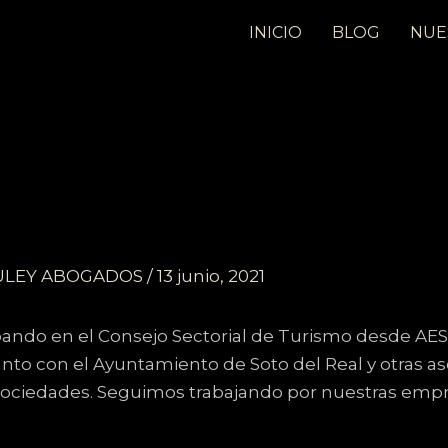
INICIO
BLOG
NUE
ULEY ABOGADOS
/
13 junio, 2021
ndo en el Consejo Sectorial de Turismo desde A
nto con el Ayuntamiento de Soto del Real y otras a
 sociedades. Seguimos trabajando por nuestras empr