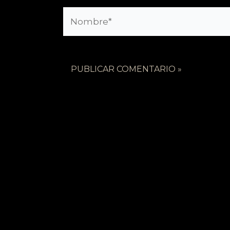
Nombre*