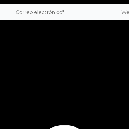
Correo
Web
electrónico*