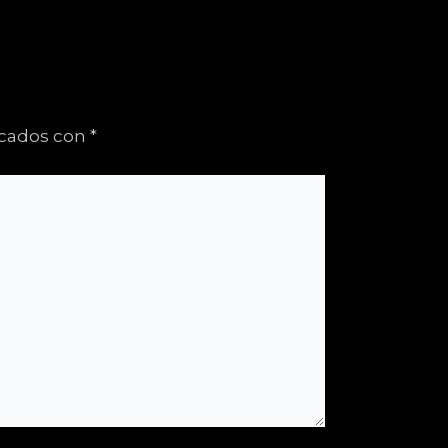
rcados con
*