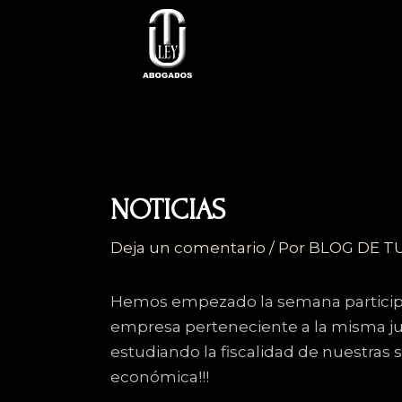
Ir
al
contenido
NOTICIAS
Deja un comentario
/ Por
BLOG DE T
Hemos empezado la semana participa
empresa perteneciente a la misma ju
estudiando la fiscalidad de nuestras
económica!!!