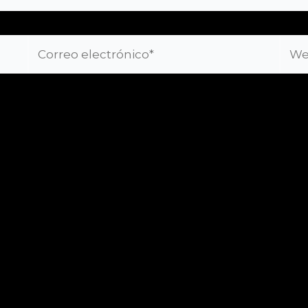
Correo
Web
electrónico*