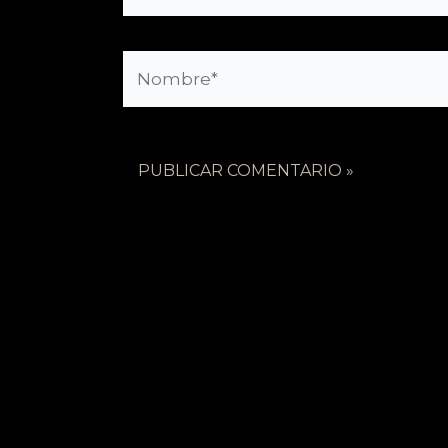
Nombre*