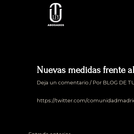
Ir
al
contenido
Nuevas medidas frente a
Deja un comentario
/ Por
BLOG DE T
https://twitter.com/comunidadmadr