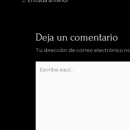
←
Entrada anterior
Deja un comentario
Tu dirección de correo electrónico no
Escribe
aquí...