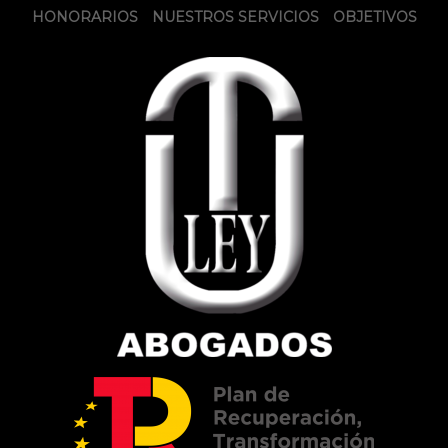
HONORARIOS
NUESTROS SERVICIOS
OBJETIVOS