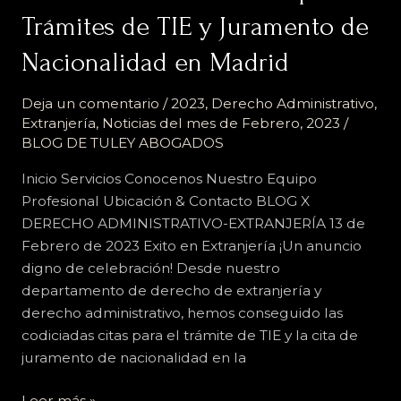
Trámites de TIE y Juramento de
Madrid
Nacionalidad en Madrid
Deja un comentario
/
2023
,
Derecho Administrativo
,
Extranjería
,
Noticias del mes de Febrero, 2023
/
BLOG DE TULEY ABOGADOS
Inicio Servicios Conocenos Nuestro Equipo
Profesional Ubicación & Contacto BLOG X
DERECHO ADMINISTRATIVO-EXTRANJERÍA 13 de
Febrero de 2023 Exito en Extranjería ¡Un anuncio
digno de celebración! Desde nuestro
departamento de derecho de extranjería y
derecho administrativo, hemos conseguido las
codiciadas citas para el trámite de TIE y la cita de
juramento de nacionalidad en la
Leer más »