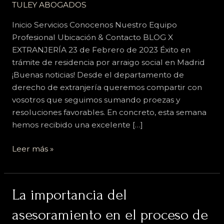
TULEY ABOGADOS
Inicio Servicios Conocenos Nuestro Equipo
Profesional Ubicación & Contacto BLOG X
EXTRANJERÍA 23 de Febrero de 2023 Éxito en
trámite de residencia por arraigo social en Madrid
¡Buenas noticias! Desde el departamento de
derecho de extranjería queremos compartir con
vosotros que seguimos sumando proezas y
resoluciones favorables. En concreto, esta semana
hemos recibido una excelente […]
Leer más »
La
La importancia del
importancia
asesoramiento en el proceso de
del