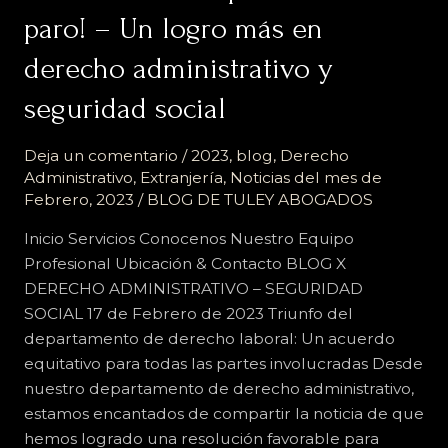
y
paro! – Un logro más en
seguridad
derecho administrativo y
social
seguridad social
Deja un comentario
/
2023
,
blog
,
Derecho
Administrativo
,
Extranjería
,
Noticias del mes de
Febrero, 2023
/
BLOG DE TULEY ABOGADOS
Inicio Servicios Conocenos Nuestro Equipo
Profesional Ubicación & Contacto BLOG X
DERECHO ADMINISTRATIVO – SEGURIDAD
SOCIAL 17 de Febrero de 2023 Triunfo del
departamento de derecho laboral: Un acuerdo
equitativo para todas las partes involucradas Desde
nuestro departamento de derecho administrativo,
estamos encantados de compartir la noticia de que
hemos logrado una resolución favorable para