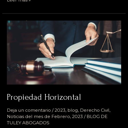
Propiedad
Horizontal
Propiedad Horizontal
Deja un comentario
/
2023
,
blog
,
Derecho Civil
,
Noticias del mes de Febrero, 2023
/
BLOG DE
TULEY ABOGADOS