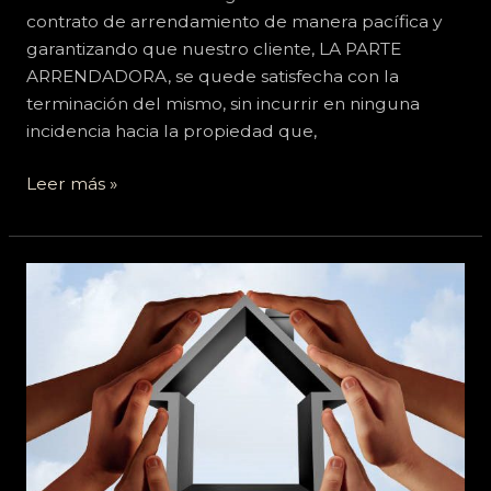
contrato de arrendamiento de manera pacífica y
garantizando que nuestro cliente, LA PARTE
ARRENDADORA, se quede satisfecha con la
terminación del mismo, sin incurrir en ninguna
incidencia hacia la propiedad que,
Leer más »
Trabajamos
para
alcanzar
el
mejor
resultado
para
nuestros