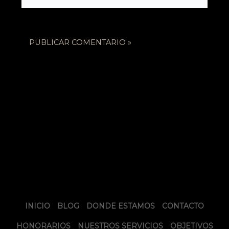
INICIO
BLOG
DONDE ESTAMOS
CONTACTO
HONORARIOS
NUESTROS SERVICIOS
OBJETIVOS