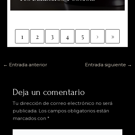
enfrentarlo
1
2
3
4
5
›
»
←
Entrada anterior
Entrada siguiente
→
Deja un comentario
Tu dirección de correo electrónico no será
publicada.
Los campos obligatorios están
marcados con
*
Escribe