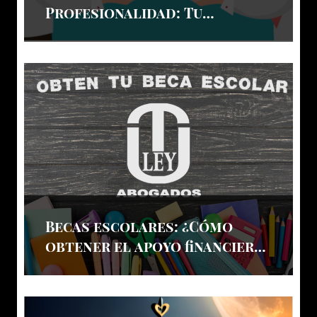
Profesionalidad: Tu
Pasaporte al Éxito Laboral
Becas escolares: ¿Cómo
obtener el apoyo financiero
que necesitas?