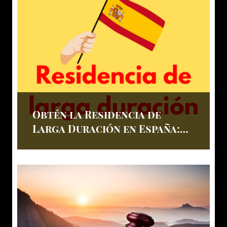
Obtén la Residencia de
Larga Duración en España:
Caso de un Menor Nacido en
el País