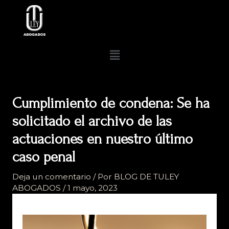
Ir
al
contenido
Menú
Cumplimiento de condena: Se ha
solicitado el archivo de las
actuaciones en nuestro último
caso penal
Deja un comentario
/ Por
BLOG DE TULEY
ABOGADOS
/
1 mayo, 2023