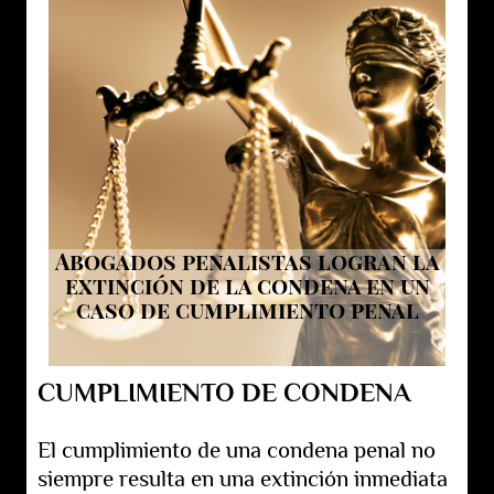
Abogados penalistas logran la
extinción de la condena en un
caso de cumplimiento penal
CUMPLIMIENTO DE CONDENA
El cumplimiento de una condena penal no
siempre resulta en una extinción inmediata