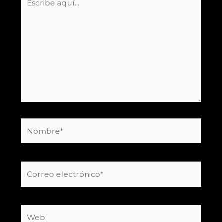
aquí...
Nombre*
Correo
electrónico*
Web