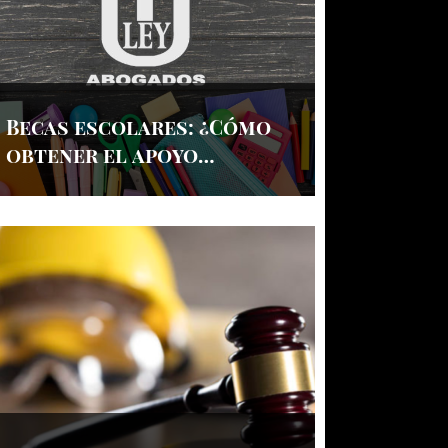
Becas escolares: ¿Cómo
obtener el apoyo
financiero que
necesitas?