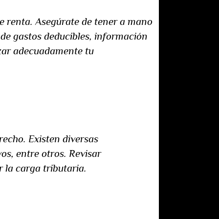
de renta. Asegúrate de tener a mano
s de gastos deducibles, información
nizar adecuadamente tu
recho. Existen diversas
os, entre otros. Revisar
 la carga tributaria.