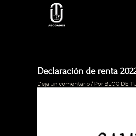
Ir
al
contenido
Declaración de renta 202
Deja un comentario
/ Por
BLOG DE T