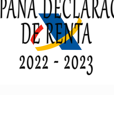
ue necesitas saber