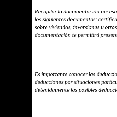
Recopilar la documentación necesar
los siguientes documentos: certific
sobre viviendas, inversiones u otr
documentación te permitirá present
Deducciones y beneficios fiscale
Es importante conocer las deduccion
deducciones por situaciones particu
detenidamente las posibles deduccio
Plataformas y herramientas de a