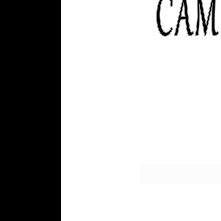
Declaración de Renta 2022: Lo q