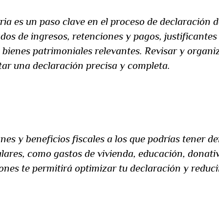
ia es un paso clave en el proceso de declaración 
ados de ingresos, retenciones y pagos, justificante
os bienes patrimoniales relevantes. Revisar y orga
ar una declaración precisa y completa.
s:
es y beneficios fiscales a los que podrías tener de
lares, como gastos de vivienda, educación, donativ
nes te permitirá optimizar tu declaración y reducir
yuda: