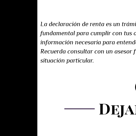
Conclusión:
La declaración de renta es un trámi
fundamental para cumplir con tus o
información necesaria para entende
Recuerda consultar con un asesor fi
situación particular.
Deja
Más noticias de nues