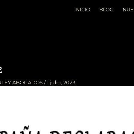
INICIO
BLOG
NUE
2
ULEY ABOGADOS
/
1 julio, 2023