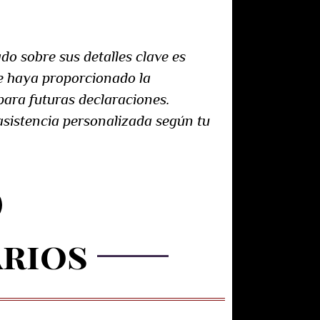
do sobre sus detalles clave es
te haya proporcionado la
para futuras declaraciones.
asistencia personalizada según tu
arios