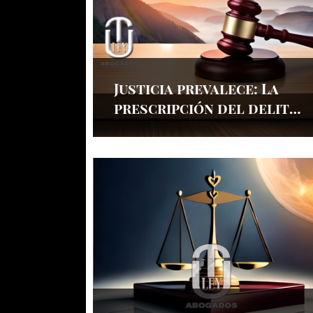
Justicia prevalece: La
prescripción del delito
libera a nuestro cliente