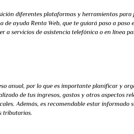
ición diferentes plataformas y herramientas para f
ama de ayuda Renta Web, que te guiará paso a paso 
 a servicios de asistencia telefónica o en línea par
raciones:
so anual, por lo que es importante planificar y or
izado de tus ingresos, gastos y otros aspectos rele
iscales. Además, es recomendable estar informado s
 tributarias.