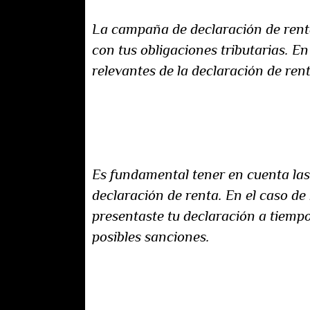
La campaña de declaración de renta 
con tus obligaciones tributarias. E
relevantes de la declaración de ren
Fechas límite y obligaciones:
Es fundamental tener en cuenta las 
declaración de renta. En el caso de 
presentaste tu declaración a tiempo
posibles sanciones.
Documentación requerida: