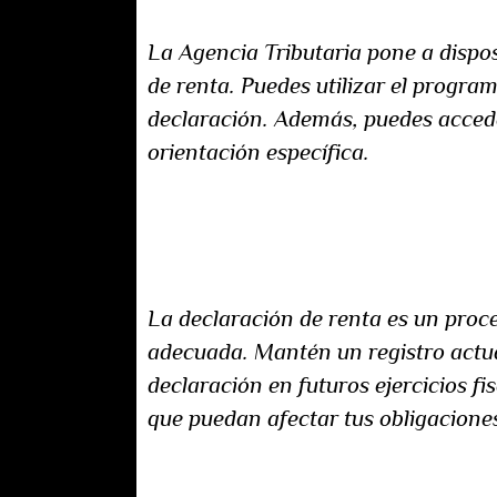
La Agencia Tributaria pone a dispos
de renta. Puedes utilizar el progr
declaración. Además, puedes acceder
orientación específica.
Planificación para futuras decla
La declaración de renta es un proce
adecuada. Mantén un registro actual
declaración en futuros ejercicios f
que puedan afectar tus obligaciones