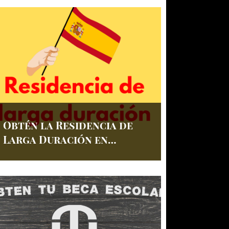
Obtén la Residencia de
Larga Duración en
España: Caso de un
Menor Nacido en el País