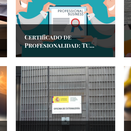
Certificado de
Profesionalidad: Tu
Pasaporte al Éxito
Laboral