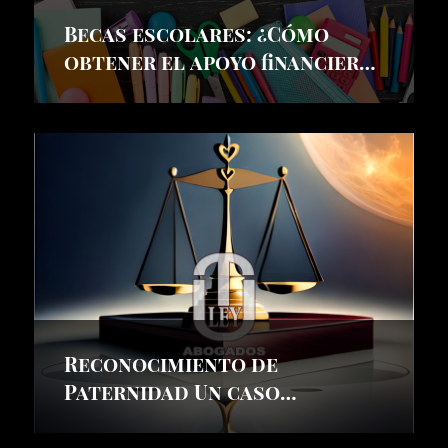
Becas escolares: ¿Cómo
obtener el apoyo financiero
que necesitas?
Reconocimiento de
Paternidad Un caso
resuelto a favor de nuestra
cliente