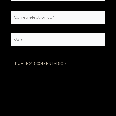
Correo
electrónico*
Web