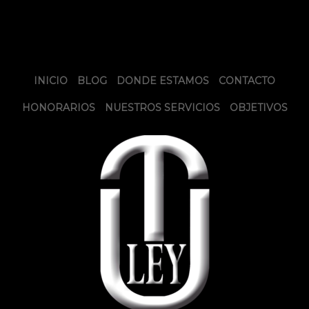
INICIO
BLOG
DONDE ESTAMOS
CONTACTO
HONORARIOS
NUESTROS SERVICIOS
OBJETIVOS