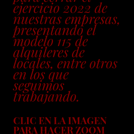
ejercicio 2022 de
nuestras empresas,
presentando el
modelo 115 de
alquileres de
locales, entre otros
en los que
seguimos
trabajando.
CLIC EN LA IMAGEN
PARA HACER ZOOM