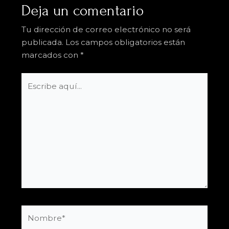
Deja un comentario
Tu dirección de correo electrónico no será
publicada.
Los campos obligatorios están
marcados con
*
Escribe
aquí...
Nombre*