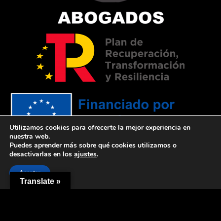
Utilizamos cookies para ofrecerte la mejor experiencia en
nuestra web.
Puedes aprender más sobre qué cookies utilizamos o
Financiado por la Unión Europea –
desactivarlas en los
ajustes
.
NextGenerationEU
Aceptar
Translate »