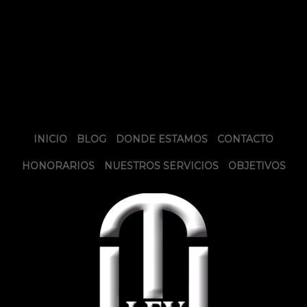
INICIO
BLOG
DONDE ESTAMOS
CONTACTO
HONORARIOS
NUESTROS SERVICIOS
OBJETIVOS