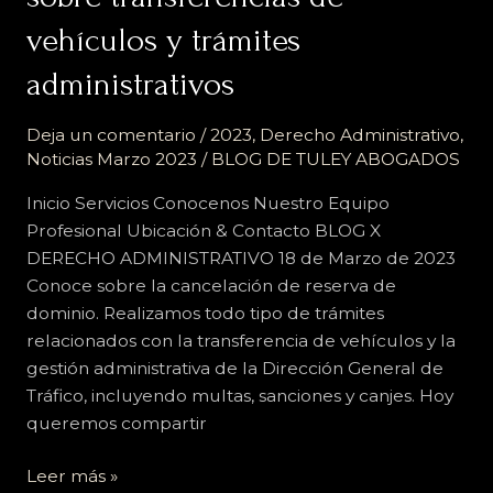
necesitas
vehículos y trámites
saber
administrativos
sobre
transferencias
Deja un comentario
/
2023
,
Derecho Administrativo
,
de
Noticias Marzo 2023
/
BLOG DE TULEY ABOGADOS
vehículos
y
Inicio Servicios Conocenos Nuestro Equipo
trámites
Profesional Ubicación & Contacto BLOG X
administrativos
DERECHO ADMINISTRATIVO 18 de Marzo de 2023
Conoce sobre la cancelación de reserva de
dominio. Realizamos todo tipo de trámites
relacionados con la transferencia de vehículos y la
gestión administrativa de la Dirección General de
Tráfico, incluyendo multas, sanciones y canjes. Hoy
queremos compartir
Leer más »