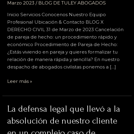
Marzo 2023
/
BLOG DE TULEY ABOGADOS
Inicio Servicios Conocenos Nuestro Equipo
Profesional Ubicación & Contacto BLOG X
DERECHO CIVIL 31 de Marzo de 2023 Cancelación
de pareja de hecho: un procedimiento rápido y
económico Procedimiento de Pareja de Hecho:
¿Estás viviendo en pareja y quieres formalizar tu
relación de manera rápida y sencilla? En nuestro
despacho de abogados civilistas ponemos a […]
Leer más »
La
La defensa legal que llevó a la
defensa
absolución de nuestro cliente
legal
que
en un complejo caso de