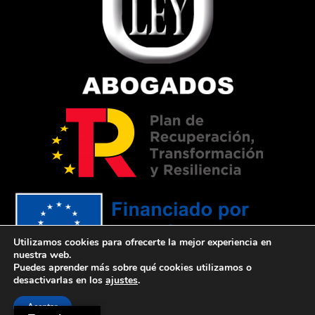
Utilizamos cookies para ofrecerte la mejor experiencia en
nuestra web.
Puedes aprender más sobre qué cookies utilizamos o
Financiado por la Unión Europea –
desactivarlas en los
ajustes
.
NextGenerationEU
Aceptar