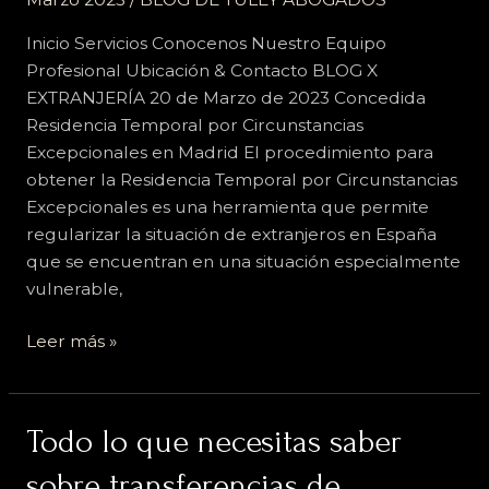
Inicio Servicios Conocenos Nuestro Equipo
Profesional Ubicación & Contacto BLOG X
EXTRANJERÍA 20 de Marzo de 2023 Concedida
Residencia Temporal por Circunstancias
Excepcionales en Madrid El procedimiento para
obtener la Residencia Temporal por Circunstancias
Excepcionales es una herramienta que permite
regularizar la situación de extranjeros en España
que se encuentran en una situación especialmente
vulnerable,
Leer más »
Todo
Todo lo que necesitas saber
lo
sobre transferencias de
que